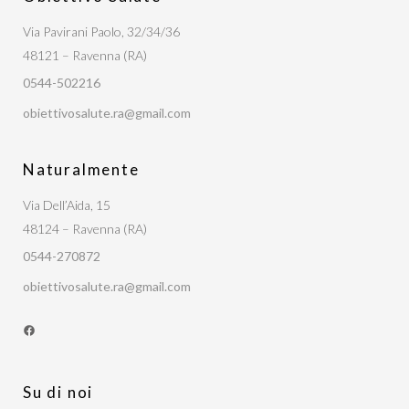
Via Pavirani Paolo, 32/34/36
48121 – Ravenna (RA)
0544-502216
obiettivosalute.ra@gmail.com
Naturalmente
Via Dell’Aida, 15
48124 – Ravenna (RA)
0544-270872
obiettivosalute.ra@gmail.com
Facebook
Su di noi