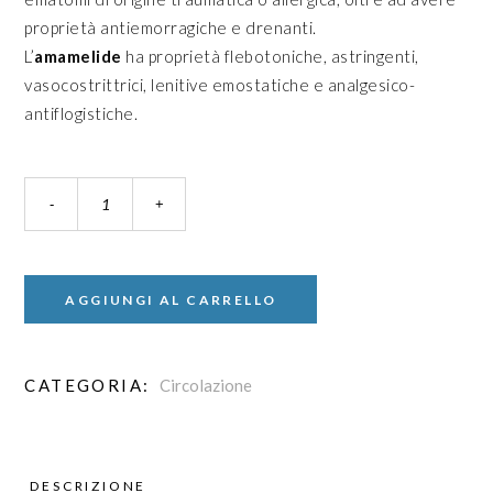
proprietà antiemorragiche e drenanti.
L’
amamelide
ha proprietà flebotoniche, astringenti,
vasocostrittrici, lenitive emostatiche e analgesico-
antiflogistiche.
AGGIUNGI AL CARRELLO
CATEGORIA:
Circolazione
DESCRIZIONE